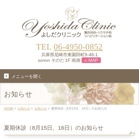
TEL
06-4950-0852
兵庫県尼崎市東園田町9-48-1
sonon そのだ 1F 南側
» MAP
メニューを開く
お知らせ
HOME
»
お知らせ
»
お知らせ
»
夏期休診（8月15日、16日）のお知らせ
夏期休診（8月15日、16日）のお知らせ