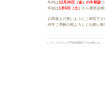
年内は
12月29日（金）の午前診
で
年始は
1月6日（土）
から通常診療
お間違えの無いようにご来院下さ
何卒ご理解の程よろしくお願い致
←
インフルエンザ予防接種終了のお知らせ