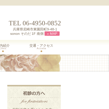
TEL 06-4950-0852
兵庫県尼崎市東園田町9-48-1
sonon そのだ 1F 南側
» MAP
内紹介
交通・アクセス
Clinic
Access