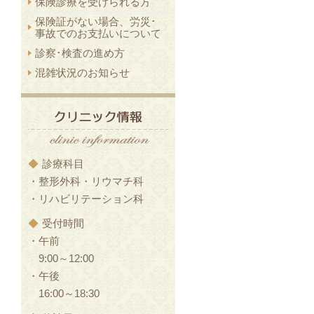
保険診療を受けられる方
保険証がない場合、労災･
事故でのお支払いについて
診察･検査の進め方
混雑状況のお知らせ
◆
診療科目
・整形外科・リウマチ科
・リハビリテーション科
◆
受付時間
・午前
9:00～12:00
・午後
16:00～18:30