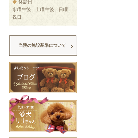
◆
休診日
水曜午後、土曜午後、日曜、
祝日
当院の施設基準について