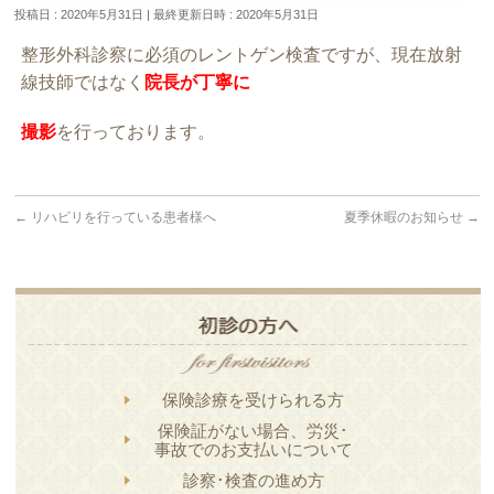
投稿日 : 2020年5月31日
最終更新日時 : 2020年5月31日
整形外科診察に必須のレントゲン検査ですが、現在放射
線技師ではなく
院長が丁寧に
撮影
を行っております。
←
リハビリを行っている患者様へ
夏季休暇のお知らせ
→
保険診療を受けられる方
保険証がない場合、労災･
事故でのお支払いについて
診察･検査の進め方