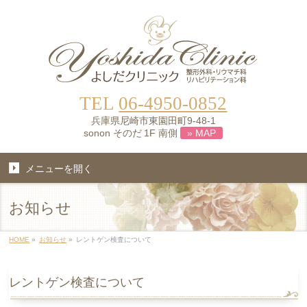
TEL
06-4950-0852
兵庫県尼崎市東園田町9-48-1
sonon そのだ 1F 南側
» MAP
メニューを開く
お知らせ
HOME
»
お知らせ
»
レントゲン検査について
レントゲン検査について