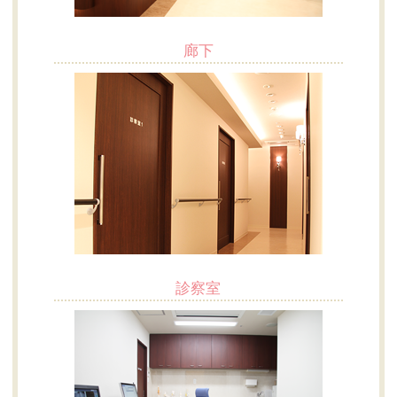
廊下
診察室