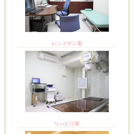
レントゲン室
リハビリ室