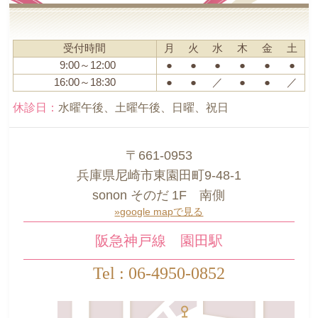
受付時間
月
火
水
木
金
土
9:00～12:00
●
●
●
●
●
●
16:00～18:30
●
●
／
●
●
／
休診日：
水曜午後、土曜午後、日曜、祝日
〒661-0953
兵庫県尼崎市東園田町9-48-1
sonon そのだ 1F 南側
»google mapで見る
阪急神戸線 園田駅
Tel : 06-4950-0852